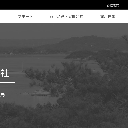
会社概要
サポート
お申込み・お問合せ
採用情報
社
局