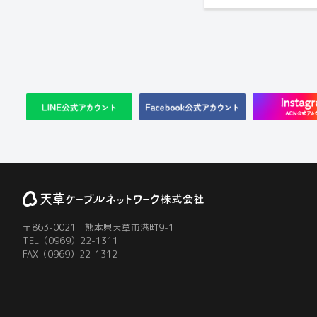
〒863-0021 熊本県天草市港町9-1
TEL（0969）22-1311
FAX（0969）22-1312