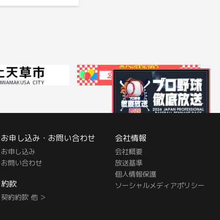
お申し込み・お問い合わせ
会社情報
お申し込み
会社概要
お問い合わせ
放送基準
個人情報保護
約款
ソーシャルメディアポリシー
契約約款 他 ＞