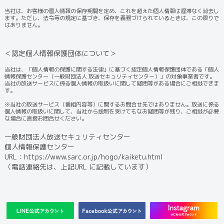
当社は、お客様の個人情報の保存期間を定め、これを超えた個人情報は遅滞なく消去し
ます。ただし、法令等の規定に基づき、保存を義務づけられているときは、この限りで
はありません。
＜認定個人情報保護団体について＞
当社は、「個人情報の保護に関する法律」に基づく認定個人情報保護団体である「個人
情報保護センター（一般財団法人 放送セキュリティセンター）」の対象事業者です。
当社の放送サービスに係る個人情報の取扱いに関して疑問等がある場合にご相談できま
す。
※当社の放送サービス（番組内容等）に関するお問合せ先ではありません。放送に係る
個人情報の取扱いに関して、当社から説明を受けてもなお疑問等が残り、ご相談が必要
な場合に直接お問合せください。
一般財団法人放送セキュリティセンター
個人情報保護センター
URL：
https://www.sarc.or.jp/hogo/kaiketu.html
（電話連絡先は、上記URL に記載しています）