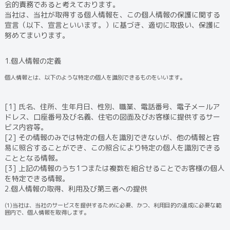
会的責務であると考えております。
当社は、当社が取得する個人情報を、この個人情報の保護に関する
宣言（以下、宣言といいます。）に基づき、適切に取扱い、保護に
努めてまいります。
1.個人情報の定義
個人情報とは、以下のような特定の個人を識別できるものをいいます。
[1] 氏名、住所、生年月日、性別、職業、電話番号、電子メールア
ドレス、口座番号及び名義、住宅の図面及びお客様に提供するサー
ビス内容等。
[2] その情報のみでは特定の個人を識別できないが、他の情報と容
易に照合することができ、この照合により特定の個人を識別できる
こととなる情報。
[3] 上記の情報のうち1つまたは複数を組合せることでお客様の個人
を特定できる情報。
2.個人情報の取得、利用及び第三者への提供
(1)当社は、当社のサービスを提供するために必要、かつ、利用目的の達成に必要な範
囲内で、個人情報を取得します。