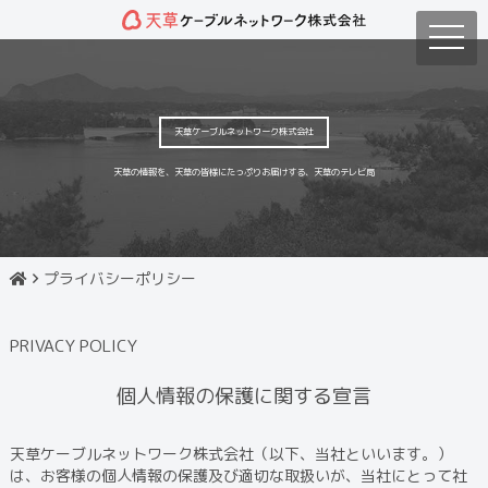
toggle
naviga
天草ケーブルネットワーク株式会社
天草の情報を、天草の皆様にたっぷりお届けする、天草のテレビ局
プライバシーポリシー
PRIVACY POLICY
個人情報の保護に関する宣言
天草ケーブルネットワーク株式会社（以下、当社といいます。）
は、お客様の個人情報の保護及び適切な取扱いが、当社にとって社