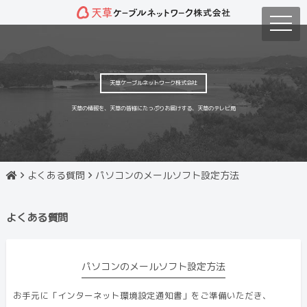
toggle
naviga
天草ケーブルネットワーク株式会社
天草の情報を、天草の皆様にたっぷりお届けする、天草のテレビ局
よくある質問
パソコンのメールソフト設定方法
よくある質問
パソコンのメールソフト設定方法
お手元に「インターネット環境設定通知書」をご準備いただき、