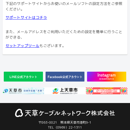
下記のサポートサイトからお使いのメールソフトの設定方法をご参照
ください。
サポートサイトはコチラ
また、
メールアドレスをご利用いただくための設定を簡単に行うこと
ができる、
セットアップツール
もございます。
〒863-0021 熊本県天草市港町9-1
TEL（0969）22-1311