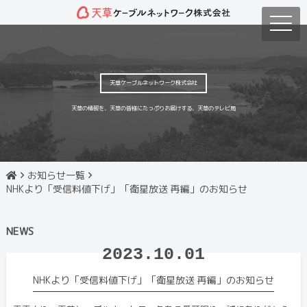
toggle
naviga
天草ケーブルネットワーク株式会社
天草の情報を、天草の皆様にたっぷりお届けする、天草のテレビ局
お知らせ一覧
NHKより「受信料値下げ」「衛星放送 再編」のお知らせ
NEWS
2023.10.01
NHKより「受信料値下げ」「衛星放送 再編」のお知らせ