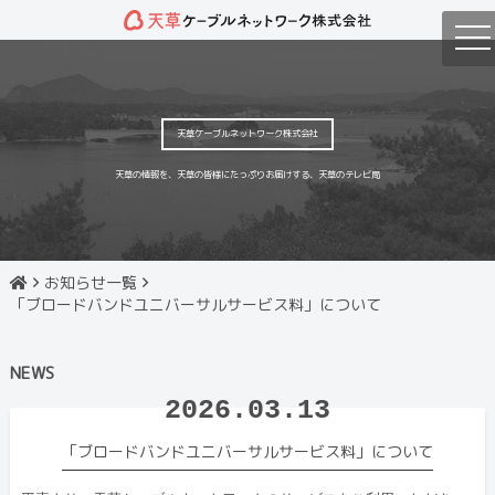
tog
nav
天草ケーブルネットワーク株式会社
天草の情報を、天草の皆様にたっぷりお届けする、天草のテレビ局
お知らせ一覧
「ブロードバンドユニバーサルサービス料」について
NEWS
2026.03.13
「ブロードバンドユニバーサルサービス料」について