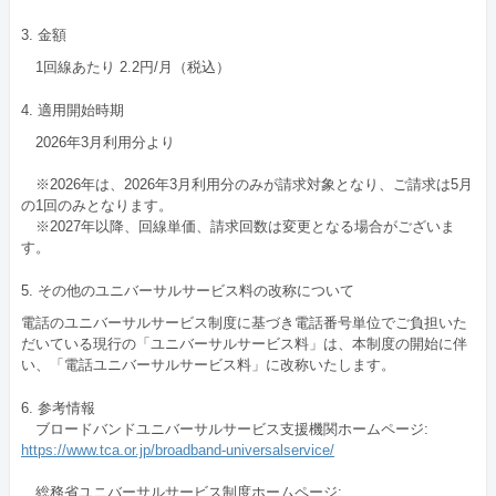
3. 金額
1回線あたり
2.2円/月
（税込）
4. 適用開始時期
2026年3月
利用分より
※2026年は、2026年3月利用分のみが請求対象となり、ご請求は
5月
の1回のみとなります。
※2027年以降、回線単価、請求回数は変更となる場合がございま
す。
5. その他のユニバーサルサービス料の改称について
電話のユニバーサルサービス制度に基づき電話番号単位でご負担いた
だいている現行の「ユニバーサルサービス料」は、本制度の開始に伴
い、「電話ユニバーサルサービス料」に改称いたします。
6. 参考情報
ブロードバンドユニバーサルサービス支援機関ホームページ:
https://www.tca.or.jp/broadband-universalservice/
総務省ユニバーサルサービス制度ホームページ: