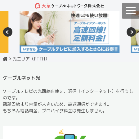
togg
navi
光エリア（FTTH）
ケーブルネット光
ケーブルテレビの光回線を使い、通信（インターネット）を行うも
のです。
電話回線より容量が大きいため、高速通信ができます。
もちろん電話料金、プロバイダ料金は発生しません。