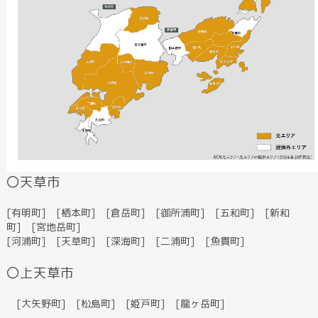
〇天草市
[有明町] [栖本町] [倉岳町] [御所浦町] [五和町] [新和
町] [宮地岳町]
[河浦町] [天草町] [深海町] [二浦町] [魚貫町]
〇上天草市
[大矢野町] [松島町] [姫戸町] [龍ヶ岳町]